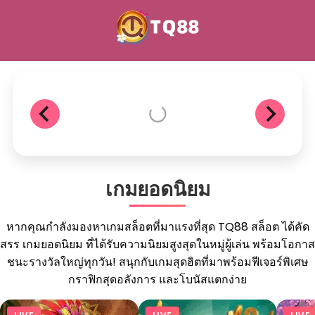
เกมสล็อต อันดับ 1 เปิดบริการความ
สนุก รองรับทุกค่ายเกม อย่างเต็มรู
MENU
ปแบบ
เคล็ดลับการเล่นสล็อต พิชิตเงินราง
วัลได้จริง ถึงมีงบน้อย
คาสิโนสด
เว็บเดิมพันคุณภาพ รวมสล็อตออน
คาสิโนสด: TQ88 นําเวทมนตร์เกม
ไลน์ทุกค่ายดัง ไว้ที่นี่ที่เดียว TQ88
จริงมาสู่บ้านของคุณ
เคล็ดลับในการรับฟรีสปินที่ค
TQ88 เว็บตรงแตกง่าย มอบความส
TQ88 เกมคาสิโนเว็บใหญ่ เสมือนจ
าสิโน TQ88 อย่างมีประสิทธิภ
นุกให้กับทุกท่าน แบบไร้ขีดจำกัด
ริง เสนอโปรโมชั่นสุดพิเศษ
าพ
เล่นเกมสล็อต ทำเงินแสนได้ที่ TQ8
บาคาร่า TQ88 เกมไพ่ยอดนิยมอัน
8 ผู้ให้บริการเว็บใหญ่ที่สุดในไทย
ดับ 1 ที่ทำเงินได้สูงที่สุด
TQ88 เว็บเกมคาสิโน ทำกำไรดีที่สุ
TQ88 เว็บคาสิโนออนไลน์ ไม่ผ่าน
ด สมัครง่าย ทันสมัย รองรับผู้เล่นก
คนกลาง เล่นง่าย จ่ายจริง ล้าน%
ว่า 1 ล้านคน
คาสิโนสด TQ88 มีรูปแบบการเล่น
TQ88 สล็อตเกม คุณภาพจัดเต็ม ส