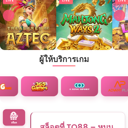
ที่ง่ายเข้าเดิมพันได้ทุกที่ทุกเวลา
มัครเล่นง่าย ให้ผลตอบแทนสูง
เล่นคาสิโนออนไลน์อย่างไรให้ปลอ
tq888 สล็อต: มาร่วมสัมผัสความบั
ดภัยเหมือนมือโปร
นเทิงและโอกาสที่สามารถเปลี่ยนแ
首頁
คาสิโนสด
พบกับเกมสล็อตออนไลน์ที่น่าสนใจ
ปลงชีวิตของคุณได้
เคล็ดลับในการรับฟรีสปินที่คาสิโน TQ88 อย่างมีประสิท
แทงบอลออนไลน์ TQ88 แทงบอลไ
ที่สุดจาก TQ88 คาสิโนในปี 2024
เว็บ เกมยิงปลา TQ88 มาแรง ยิ่งเล่
TQ88 Slot บาคาร่า: เรียนรู้กฎและ
เกมสนุกๆ ใหม่ล่าสุดที่ tq88bet
ด้ทุกลีค เปิดทุกคู่ 24 ชั่วโมง
ธิภาพ
ที่คุณต้องลอง!
น ยิ่งได้เงิน
กลยุทธ์การเดิมพันที่ชาญฉลาด
โปรโมชั่นที่น่าตื่นเต้นจาก TQ88 Sl
วิธีการเล่นพนันบอลออนไลน์ TQ8
เคล็ดลับในการรับฟรีสปินที่คาสิโน
เกมมือถือสนุกๆ ใหม่ล่าสุดบน tq88
เกมยิงปลาแตกง่าย TQ88 ลุ้นรับโบ
เคล็ดลับเกมไพ่ UNO ของ TQ88 ส
ot รอคุณอยู่
全部文章
8 ให้ได้เงินจริง
TQ88 อย่างมีประสิทธิภาพ
vip
選擇文章
นัสรางวัลมากมาย
ล็อต – กลยุทธ์ในการชนะรางวัลให
tq888 สล็อต: ตีความฝันเกี่ยวกับปล
TQ88 แทงหวยรัฐบาล ครบทุกเลขใ
tq8888 คลับ - รีวิวอย่างละเอียดเกี่
โปรโมชั่นจาก tq8888 ข้อเสนอสุด
คาสิโนสด
การสร้างรายได้จาก tq88 แนะนำวิ
ญ่
tq888: แพลตฟอร์มคาสิโนออนไล
า - การตีความและเลขนำโชค
ห้เดิมพัน อัตราจ่ายสูงสุดในไทย
ยวกับพอร์ทัลเกม tq88vip สำหรับ
พิเศษสำหรับสมาชิกทุกคน
ธีที่ง่ายที่สุดในการทำเงิน
น์ที่ดีที่สุดสำหรับเกมคาสิโนไทย
tq888 เครดิตฟรี นำเสนอห้องเกมก
ในบทความนี้เราจะมาแนะนำวิธีที่ดีที่สุดในการรับฟรีสปินจ
สล็อต
เว็บหวย TQ88 ไม่มีเลขอั้น จ่ายจริง
นักเดิมพัน
แพลตฟอร์มคาสิโนออนไลน์ tq88
TQ88TH เกมยิงปลา: ล่ารางวัลระดั
tq88: เกมออนไลน์สนุก ๆ และราง
ารพนันที่น่าดึงดูดที่สุดในภูมิภาคจ
าก TQ88 คาสิโน เพื่อให้คุณสามารถใช้รางวัลเหล่านี้ได้อย่
แทงหวยได้เต็มที่ ไม่มีขีดจำกัด
เกมคาสิโนมือถือที่ดีที่สุดในปี 2025
support ที่มีชื่อเสียงสำหรับการเดิ
กีฬา
บสูงไม่จำกัด
วัลใหญ่ในประเทศไทย
ากเกมยิงปลา
างเต็มที่
TQ88: ทำให้การถูกรางวัลลอตเตอ
บน tq8888
มพันกีฬา
เกมไพ่เตียนเลน กับ TQ88BET– โอ
ยิงปลา
tq888 เครดิตฟรี: โอกาสพิเศษสำห
รี่เป็นเรื่องง่ายขึ้น
tq888 สล็อต: เกมคาสิโนมือถือที่ค
อัปเดตล่าสุดเกี่ยวกับลิงก์การเข้าถึง
สมัครสมาชิกเพื่อรับของขวัญต้อนรับ
กาสรับรางวัลมากมายที่คุณไม่ควร
รับคนรักลอตเตอรี่ยุคใหม่
วรเล่นในปี 2025
หวย
tq88vip
พลาด
การเลือกไก่ชนที่มีโอกาสชนะที่ T
เกมมือถือน่าเล่นในปี 2025: สมัครง่
เข้าร่วมสนุกกับเกมตกปลามังกรแล
สำหรับผู้เล่นใหม่ TQ88 มีการต้อนรับที่อบอุ่นด้วยโบนัสที่น่
บล็อก