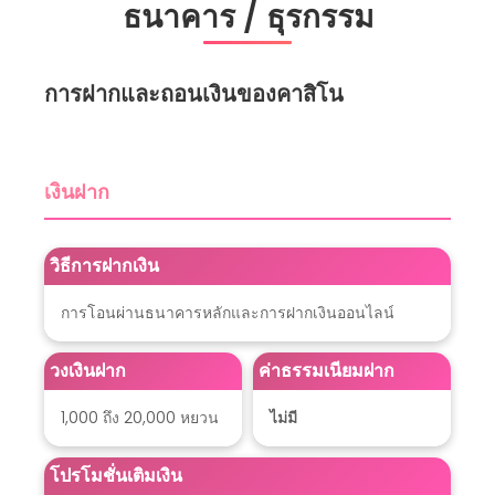
การวิเคราะห์ก่อนที่จะทำการเดิมพันในบอลออนไลน์เป็นเรื่
องของความสำคัญที่ไม่สามารถหมดได้ เส้นทางนี้เป็นสิ่งที่ผู้
เล่นทุกคนต้องรับรู้ การวิเคราะห์บอลเป็นเทคนิคที่ช่วยเพิ่มโ
อกาสในการทำกำไรและลดความเสี่ยงในการเสียเงิน หากคุ
ณไม่ชำนาญในการวิเคราะห์และไม่มีโอกาสดูบอลเอง คุณ
สามารถพบความช่วยเหลือจากบทวิเคราะห์บอลที่มีจำหน่า
ย มีหลากหลายแบบเช่นบทวิเคราะห์จากเซียนบอลหรือเว็บที
เด็ดฟุตบอล ที่สามารถให้ข้อมูลที่มีประโยชน์ในการวางเดิม
พัน ในบทวิเคราะห์เหล่านั้นจะมีข้อมูลทั้งทัศนะจากเซียนบอ
ล จุดอ่อนและจุดแข็งของทีม ช่วยในการทำนายเกมดีขึ้นว่า
ควรเดิมพันกับทีมใด นอกจากการศึกษาบทวิเคราะห์คุณคว
รดูสถิติการเจอกันของทั้งสองทีมด้วย การมีข้อมูลมากเท่าที่
จะเป็นไปได้จะช่วยในการทำนายอย่างแม่นยำในการวางเดิ
มพัน และทำให้คุณสามารถรับกำไรจริงจากการเล่นพนันบ
อลในทุกๆวัน