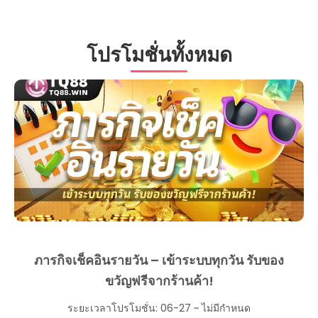
พันที่เว็บบอลและได้เงินจริงทันที
แทงบอลออนไลน์ TQ88 เหมาะสมที่สุด สำหรับนักพนันบอล
ในปัจจุบัน นักพนันที่รักการเดิมพันบอลกำลังมองหาวิธีเพื่อรั
บผลกำไรจากการเดิมพันฟุตบอล ไม่จำเป็นต้องเดิมพันที่คา
สิโนหรือสนามบอลเช่นในอดีต เนื่องจากมีเว็บไซต์พนันที่ทำ
ให้เข้าเดิมพันบอลได้โดยไม่ต้องออกจากบ้าน คุณสามารถเ
ดิมพันได้โดยมีเพียงคอมพิวเตอร์ โทรศัพท์มือถือ หรือแท็บเ
ล็ตเท่านั้น อย่างไรก็ตาม การเล่นพนันผ่านเว็บอาจทำให้บาง
คนสงสัยว่าควรเล่นพนันออนไลน์กับเว็บไซต์ใด แต่ไม่มีทางเ
ลือกอื่นนอกจากที่นี่