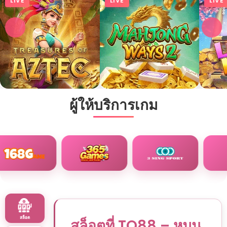
ดภัยเหมือนมือโปร
นเทิงและโอกาสที่สามารถเปลี่ยนแ
พบกับเกมสล็อตออนไลน์ที่น่าสนใจ
ปลงชีวิตของคุณได้
首頁
กีฬา
แทงบอลออนไลน์ TQ88 แทงบอลไ
ที่สุดจาก TQ88 คาสิโนในปี 2024
เว็บ เกมยิงปลา TQ88 มาแรง ยิ่งเล่
TQ88 Slot บาคาร่า: เรียนรู้กฎและ
เกมสนุกๆ ใหม่ล่าสุดที่ tq88bet
ด้ทุกลีค เปิดทุกคู่ 24 ชั่วโมง
วิธีการเล่นพนันบอลออนไลน์ TQ88 ให้ได้เงินจริง
ที่คุณต้องลอง!
น ยิ่งได้เงิน
กลยุทธ์การเดิมพันที่ชาญฉลาด
โปรโมชั่นที่น่าตื่นเต้นจาก TQ88 Sl
วิธีการเล่นพนันบอลออนไลน์ TQ8
เคล็ดลับในการรับฟรีสปินที่คาสิโน
เกมมือถือสนุกๆ ใหม่ล่าสุดบน tq88
เกมยิงปลาแตกง่าย TQ88 ลุ้นรับโบ
เคล็ดลับเกมไพ่ UNO ของ TQ88 ส
ot รอคุณอยู่
全部文章
8 ให้ได้เงินจริง
TQ88 อย่างมีประสิทธิภาพ
vip
選擇文章
นัสรางวัลมากมาย
ล็อต – กลยุทธ์ในการชนะรางวัลให
tq888 สล็อต: ตีความฝันเกี่ยวกับปล
TQ88 แทงหวยรัฐบาล ครบทุกเลขใ
tq8888 คลับ - รีวิวอย่างละเอียดเกี่
โปรโมชั่นจาก tq8888 ข้อเสนอสุด
คาสิโนสด
การสร้างรายได้จาก tq88 แนะนำวิ
ญ่
tq888: แพลตฟอร์มคาสิโนออนไล
า - การตีความและเลขนำโชค
ห้เดิมพัน อัตราจ่ายสูงสุดในไทย
ยวกับพอร์ทัลเกม tq88vip สำหรับ
พิเศษสำหรับสมาชิกทุกคน
ธีที่ง่ายที่สุดในการทำเงิน
น์ที่ดีที่สุดสำหรับเกมคาสิโนไทย
tq888 เครดิตฟรี นำเสนอห้องเกมก
การ แทงบอล คือ การทายผลของการแข่งขันฟุตบอลให้ถูก
สล็อต
เว็บหวย TQ88 ไม่มีเลขอั้น จ่ายจริง
นักเดิมพัน
แพลตฟอร์มคาสิโนออนไลน์ tq88
TQ88TH เกมยิงปลา: ล่ารางวัลระดั
tq88: เกมออนไลน์สนุก ๆ และราง
ารพนันที่น่าดึงดูดที่สุดในภูมิภาคจ
ต้องตามทีมที่เป็นนักเตะเข้าร่วม โดยที่มีการกำหนดราคาต่
แทงหวยได้เต็มที่ ไม่มีขีดจำกัด
เกมคาสิโนมือถือที่ดีที่สุดในปี 2025
support ที่มีชื่อเสียงสำหรับการเดิ
กีฬา
บสูงไม่จำกัด
วัลใหญ่ในประเทศไทย
ากเกมยิงปลา
อรองสำหรับทีมที่จะชนะหรือเสมอ ผู้เล่นสามารถวางเดิมพั
TQ88: ทำให้การถูกรางวัลลอตเตอ
บน tq8888
มพันกีฬา
นในรูปแบบต่าง ๆ เช่น การแทงเต็ง, การแทงสูง-ต่ำ, บอลสเ
เกมไพ่เตียนเลน กับ TQ88BET– โอ
ยิงปลา
tq888 เครดิตฟรี: โอกาสพิเศษสำห
รี่เป็นเรื่องง่ายขึ้น
tq888 สล็อต: เกมคาสิโนมือถือที่ค
อัปเดตล่าสุดเกี่ยวกับลิงก์การเข้าถึง
ต็ป หรือรูปแบบอื่น ๆ อีกมากมาย เป็นการเสี่ยงโชคที่มีความ
กาสรับรางวัลมากมายที่คุณไม่ควร
รับคนรักลอตเตอรี่ยุคใหม่
วรเล่นในปี 2025
หวย
tq88vip
นิยมในปัจจุบัน วิธีการเล่นพนันบอลให้ได้เงินจริงและรวยมี
พลาด
การเลือกไก่ชนที่มีโอกาสชนะที่ T
เกมมือถือน่าเล่นในปี 2025: สมัครง่
เข้าร่วมสนุกกับเกมตกปลามังกรแล
หลายวิธีดังนี้
บล็อก
TQ888 อัตราต่อรองฟุตบอล – วิธีก
Q88TH– รับรางวัลใหญ่ทุกวัน
ายกับ tq888 เครดิตฟรี สำหรับผู้เล่
ะเรียนรู้เคล็ดลับเพื่อความสำเร็จกับ
ารเลือกเดิมพันที่มีโอกาสชนะสูงสุด
นใหม่
เกมสนุกๆ
TQ888!
1. การเลือกอัตราต่อรองเพื่อทำกำไร
มาสนุกไปกับความตื่นเต้นของแจ็ค