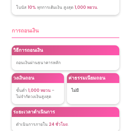
3. การลองแทงบอลในแบบ “บอลรอง”
การลองเดิมพันในแบบ “บอลรอง” เป็นวิธีที่สามารถทำกำ
ไรได้เช่นเดียวกัน
การเล่นการต่อสิ่งไม่จำเป็นต้องเป็นการชนะเสมอเท่านั้น มี
คนมากมายที่ชื่นชอบในการเล่นทีมต่อเพราะชื่อเสียงหรือส
ถานการณ์ต่างๆ แต่ความจริงแล้วทีมรองก็มีโอกาสที่จะชน
ะเช่นกัน โดยการแทงบอลรองควรทำการศึกษาอัตราต่อรอ
งอย่างรอบคอบและสังเกตราคาบอลจากเว็บแทงบอลออนไ
ลน์ บางครั้งเราสามารถคาดเดาได้ว่าทีมรองจะมีโอกาสพลิ
กเกมหรือไม่ หรือสังเกตการเล่นของทีมบอลรองด้วย หากเห็
นว่าฟอร์มดีและเค้าโฆษณาเข้ามาก็เป็นโอกาสดีที่จะลงเดิม
พันอย่างมาก วิธีนี้เป็นหนึ่งในเทคนิคที่สามารถทำกำไรจริง
จากการแทงบอลออนไลน์ในทุกวันซึ่งเป็นกลยุทธ์ที่เซียนบอ
ลนิยมใช้และทำกำไรจริงๆ ด้วยการแทงบอลออนไลน์ ทำให้
รวยๆ ได้โดยไม่รู้ตัว