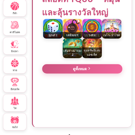
ร? 3 วิธีที่จะช่วยให้คุณเลือกเดิมพัน
ลงทะเบียน
ที่ถูกต้อง
วิธีการลงทะเบียนบน tq88: คู่มือที่ง่
1
เกมมือถือน่าเล่น2025
ายสำหรับผู้ที่ชื่นชอบคาสิโน
เว็บ
聯絡資訊
Contact Us
地址
客服專線
聯絡手機
傳真
信箱