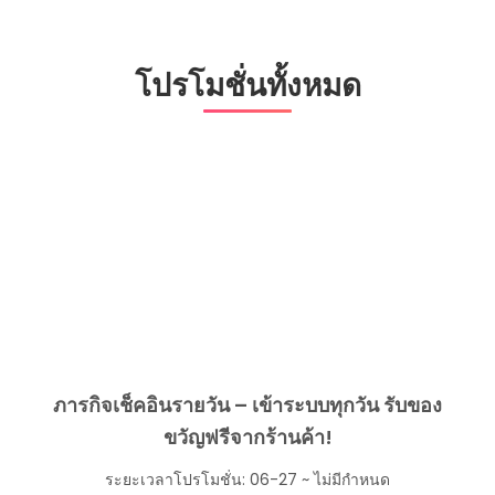
คาสิโนสด TQ88 มีรูปแบบการเล่นที่ง่า
ยเข้าเดิมพันได้ทุกที่ทุกเวลา
เกมยิงปลาแตกง่าย TQ88 ลุ้นรับโบนัส
รางวัลมากมาย