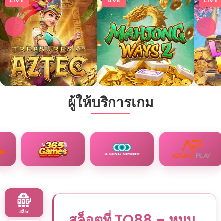
เคล็ดลับในการรับฟรีสปินที่คาสิโน
เกมมือถือสนุกๆ ใหม่ล่าสุดบน tq88
เกมยิงปลาแตกง่าย TQ88 ลุ้นรับโบ
เคล็ดลับเกมไพ่ UNO ของ TQ88 ส
ot รอคุณอยู่
全部文章
8 ให้ได้เงินจริง
TQ88 อย่างมีประสิทธิภาพ
vip
選擇文章
นัสรางวัลมากมาย
ล็อต – กลยุทธ์ในการชนะรางวัลให
tq888 สล็อต: ตีความฝันเกี่ยวกับปล
TQ88 แทงหวยรัฐบาล ครบทุกเลขใ
tq8888 คลับ - รีวิวอย่างละเอียดเกี่
โปรโมชั่นจาก tq8888 ข้อเสนอสุด
คาสิโนสด
การสร้างรายได้จาก tq88 แนะนำวิ
ญ่
tq888: แพลตฟอร์มคาสิโนออนไล
า - การตีความและเลขนำโชค
ห้เดิมพัน อัตราจ่ายสูงสุดในไทย
ยวกับพอร์ทัลเกม tq88vip สำหรับ
พิเศษสำหรับสมาชิกทุกคน
ธีที่ง่ายที่สุดในการทำเงิน
น์ที่ดีที่สุดสำหรับเกมคาสิโนไทย
tq888 เครดิตฟรี นำเสนอห้องเกมก
สล็อต
เว็บหวย TQ88 ไม่มีเลขอั้น จ่ายจริง
นักเดิมพัน
แพลตฟอร์มคาสิโนออนไลน์ tq88
TQ88TH เกมยิงปลา: ล่ารางวัลระดั
tq88: เกมออนไลน์สนุก ๆ และราง
ารพนันที่น่าดึงดูดที่สุดในภูมิภาคจ
แทงหวยได้เต็มที่ ไม่มีขีดจำกัด
เกมคาสิโนมือถือที่ดีที่สุดในปี 2025
support ที่มีชื่อเสียงสำหรับการเดิ
กีฬา
บสูงไม่จำกัด
วัลใหญ่ในประเทศไทย
ากเกมยิงปลา
TQ88: ทำให้การถูกรางวัลลอตเตอ
บน tq8888
มพันกีฬา
เกมไพ่เตียนเลน กับ TQ88BET– โอ
ยิงปลา
tq888 เครดิตฟรี: โอกาสพิเศษสำห
รี่เป็นเรื่องง่ายขึ้น
tq888 สล็อต: เกมคาสิโนมือถือที่ค
อัปเดตล่าสุดเกี่ยวกับลิงก์การเข้าถึง
กาสรับรางวัลมากมายที่คุณไม่ควร
รับคนรักลอตเตอรี่ยุคใหม่
วรเล่นในปี 2025
หวย
tq88vip
พลาด
การเลือกไก่ชนที่มีโอกาสชนะที่ T
เกมมือถือน่าเล่นในปี 2025: สมัครง่
เข้าร่วมสนุกกับเกมตกปลามังกรแล
บล็อก
TQ888 อัตราต่อรองฟุตบอล – วิธีก
Q88TH– รับรางวัลใหญ่ทุกวัน
ายกับ tq888 เครดิตฟรี สำหรับผู้เล่
ะเรียนรู้เคล็ดลับเพื่อความสำเร็จกับ
ารเลือกเดิมพันที่มีโอกาสชนะสูงสุด
นใหม่
เกมสนุกๆ
TQ888!
มาสนุกไปกับความตื่นเต้นของแจ็ค
เทคนิคการเล่นลอตเตอรี่ขั้นสูงจาก
เกมมือถือสนุกๆ
พอต 888b ที่ TQ88 Slot กันเถอะ!
TQ88 เกมคาสิโนเว็บใหญ่ เสมือนจริง
ผู้เชี่ยวชาญที่ tq88th: ล่าสุดในปี 2
เกม
025
เสนอโปรโมชั่นสุดพิเศษ
ลงทะเบียนตอนนี้ที่คาสิโน TQ88 Sl
TQ88BET: การเดิมพันมุมคืออะไ
เกมที่เล่นออนไลน์ได้สนุกๆ
ot และรับโบนัสต้อนรับของคุณ