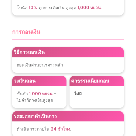
วิธีการเล่นพนันบอลออนไลน์ TQ88 ให้
ได้เงินจริง